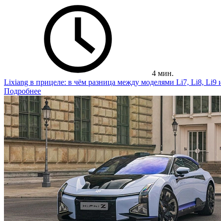
4 мин.
Lixiang в прицеле: в чём разница между моделями Li7, Li8, Li9
Подробнее