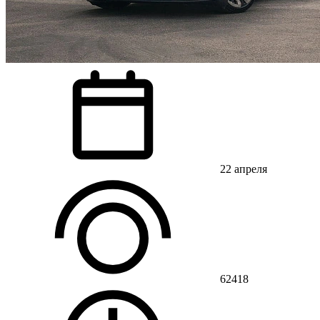
22 апреля
62418