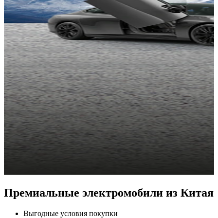
я
Обновленный Zeekr 001 по
привлекательной цене