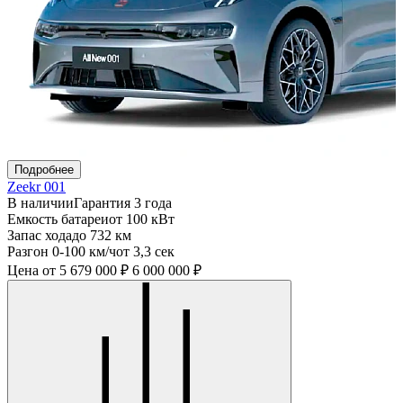
Подробнее
Zeekr 001
В наличии
Гарантия 3 года
Емкость батареи
от 100 кВт
Запас хода
до 732 км
Разгон 0-100 км/ч
от 3,3 сек
Цена
от 5 679 000 ₽
6 000 000 ₽