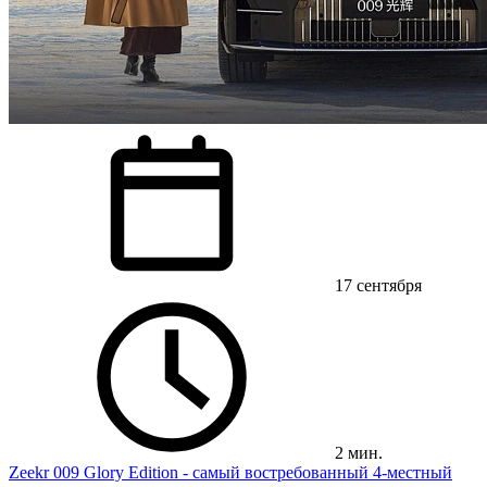
17 сентября
2 мин.
Zeekr 009 Glory Edition - самый востребованный 4-местный