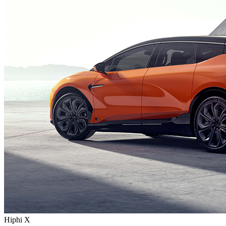
Hiphi X