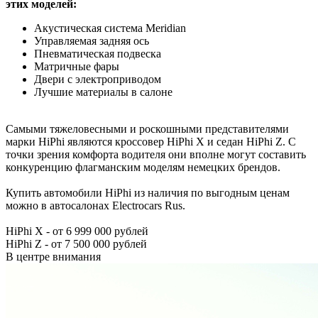
этих моделей:
Акустическая система Meridian
Управляемая задняя ось
Пневматическая подвеска
Матричные фары
Двери с электроприводом
Лучшие материалы в салоне
Самыми тяжеловесными и роскошными представителями
марки HiPhi являются кроссовер HiPhi X и седан HiPhi Z. С
точки зрения комфорта водителя они вполне могут составить
конкуренцию флагманским моделям немецких брендов.
Купить автомобили HiPhi из наличия по выгодным ценам
можно в автосалонах Electrocars Rus.
HiPhi X - от 6 999 000 рублей
HiPhi Z - от 7 500 000 рублей
В центре внимания