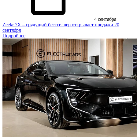
4 сентября
Zeekr 7X – грядущий бестселлер открывает продажи 20
сентября
Подробнее