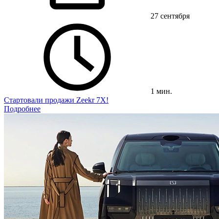
27 сентября
1 мин.
Стартовали продажи Zeekr 7X!
Подробнее