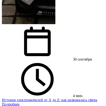
30 сентября
4 мин.
История электромобилей от А до Z: как развивалась сфера
Подробнее