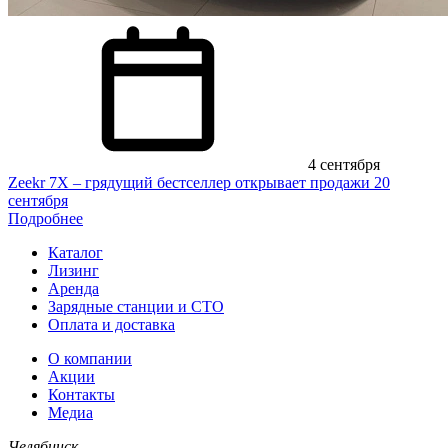
4 сентября
Zeekr 7X – грядущий бестселлер открывает продажи 20
сентября
Подробнее
Каталог
Лизинг
Аренда
Зарядные станции и СТО
Оплата и доставка
О компании
Акции
Контакты
Медиа
Челябинск,