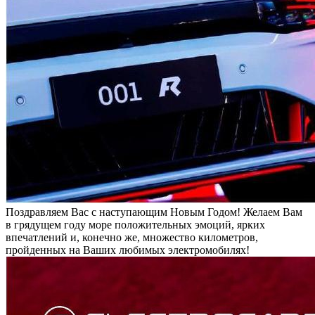
Поздравляем Вас с наступающим Новым Годом! Желаем Вам
в грядущем году море положительных эмоций, ярких
впечатлений и, конечно же, множество километров,
пройденных на Ваших любимых электромобилях!