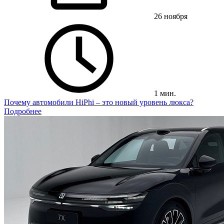
26 ноября
1 мин.
Почему автомобили HiPhi – это новый уровень люкса?
Подробнее