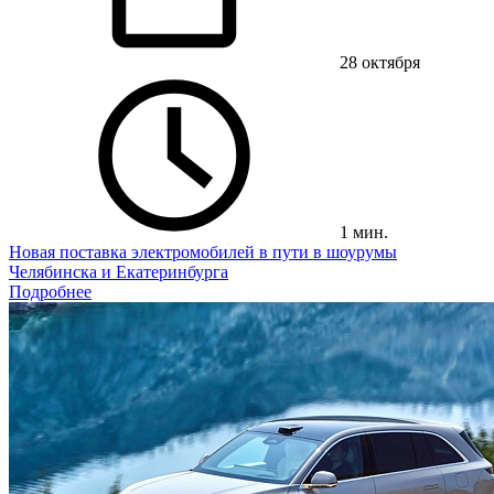
28 октября
1 мин.
Новая поставка электромобилей в пути в шоурумы
Челябинска и Екатеринбурга
Подробнее